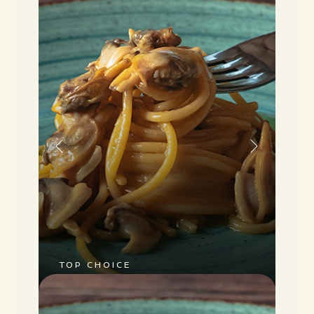
PRIMI PIATTI
TOP CHOICE
SPAGHETTI
ALLE
VONGOLE