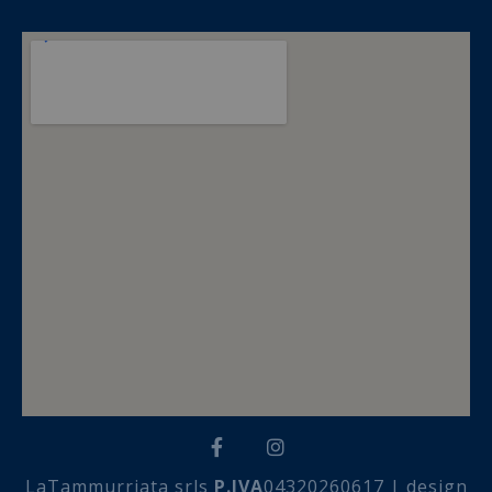
LaTammurriata srls
P.IVA
04320260617 | design